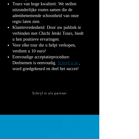
Tours van hoge kwaliteit: We stellen
uitzonderlijke routes samen die de
adembenemende schoonheid van onze
regio laten zien.
Klanttevredenheid: Door uw publiek te
verbinden met Chichi Jetski Tours, biedt
u hen positieve ervaringen.
Voor elke tour die u helpt verkopen,
verdient u 10 euro!
Eenvoudige acceptatieprocedure:
Deelnemen is eenvoudig.
S
chrijf u in
,
word goedgekeurd en deel het succes!
Schrijf in als partner