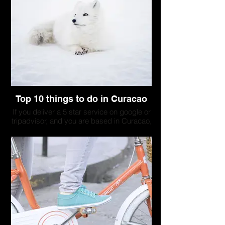
Top 10 things to do in Curacao
If you deliver a 5 star service on google or
tripadvisor, and you are based in Curacao,
your company could be listed here. Please
contact us to discuss a collaboration.