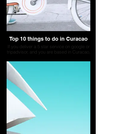
Top 10 things to do in Curacao
If you deliver a 5 star service on google or
tripadvisor, and you are based in Curacao,
your company could be listed here. Please
contact us to discuss a collaboration.