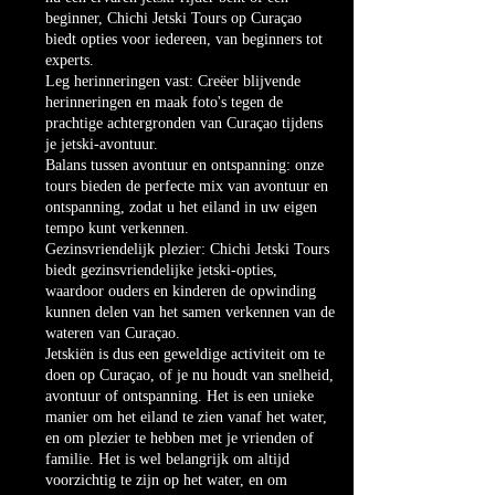
beginner, Chichi Jetski Tours op Curaçao
biedt opties voor iedereen, van beginners tot
experts.
Leg herinneringen vast: Creëer blijvende
herinneringen en maak foto's tegen de
prachtige achtergronden van Curaçao tijdens
je jetski-avontuur.
Balans tussen avontuur en ontspanning: onze
tours bieden de perfecte mix van avontuur en
ontspanning, zodat u het eiland in uw eigen
tempo kunt verkennen.
Gezinsvriendelijk plezier: Chichi Jetski Tours
biedt gezinsvriendelijke jetski-opties,
waardoor ouders en kinderen de opwinding
kunnen delen van het samen verkennen van de
wateren van Curaçao.
Jetskiën is dus een geweldige activiteit om te
doen op Curaçao, of je nu houdt van snelheid,
avontuur of ontspanning. Het is een unieke
manier om het eiland te zien vanaf het water,
en om plezier te hebben met je vrienden of
familie. Het is wel belangrijk om altijd
voorzichtig te zijn op het water, en om