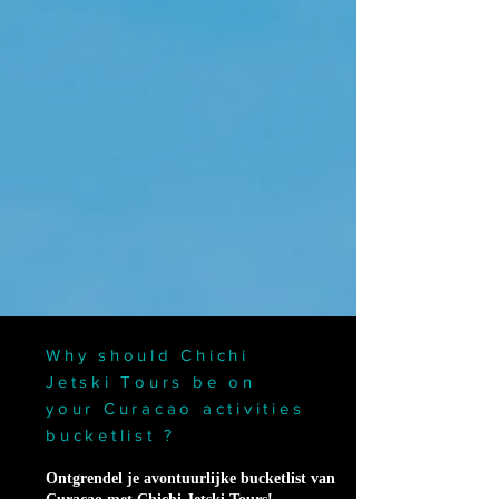
Why should Chichi
Jetski Tours be on
your Curacao activities
bucketlist ?
Ontgrendel je avontuurlijke bucketlist van