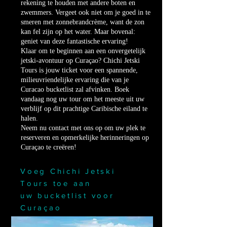
rekening te houden met andere boten en
zwemmers. Vergeet ook niet om je goed in te
smeren met zonnebrandcrème, want de zon
kan fel zijn op het water. Maar bovenal:
geniet van deze fantastische ervaring!
Klaar om te beginnen aan een onvergetelijk
jetski-avontuur op Curaçao? Chichi Jetski
Tours is jouw ticket voor een spannende,
milieuvriendelijke ervaring die van je
Curacao bucketlist zal afvinken. Boek
vandaag nog uw tour om het meeste uit uw
verblijf op dit prachtige Caribische eiland te
halen.
Neem nu contact met ons op om uw plek te
reserveren en opmerkelijke herinneringen op
Curaçao te creëren!
Voeg Chichi Jetski
Tours toe aan
uw
bucketlist voor
Curaçao