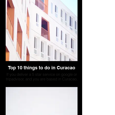
Top 10 things to do in Curacao
If you deliver a 5 star service on google or
tripadvisor, and you are based in Curacao,
your company could be listed here. Please
contact us to discuss a collaboration.