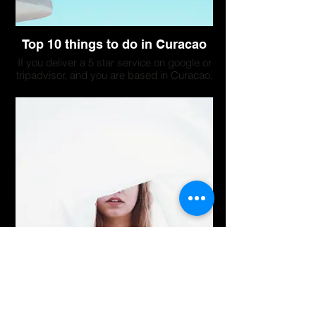
Top 10 things to do in Curacao
If you deliver a 5 star service on google or
tripadvisor, and you are based in Curacao,
your company could be listed here. Please
contact us to discuss a collaboration.
Top 10 things to do in Curacao